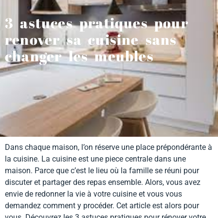
3 astuces pratiques pour
renover sa cuisine sans
changer les meubles
Dans chaque maison, l’on réserve une place prépondérante à
la cuisine. La cuisine est une piece centrale dans une
maison. Parce que c’est le lieu où la famille se réuni pour
discuter et partager des repas ensemble. Alors, vous avez
envie de redonner la vie à votre cuisine et vous vous
demandez comment y procéder. Cet article est alors pour
vous. Découvrez les 3 astuces pratiques pour rénover votre