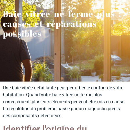
Baie vitrée ne ferme plus :
causes et réparations
possibles
Une baie vitrée défaillante peut perturber le confort de votre
habitation. Quand votre baie vitrée ne ferme plus
correctement, plusieurs éléments peuvent être mis en cause.
La résolution du problème passe par un diagnostic précis
des composants défectueux.
Identifier l'origine du