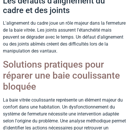
Les défauts d'alignement du
cadre et des joints
L'alignement du cadre joue un rôle majeur dans la fermeture
de la baie vitrée. Les joints assurent l'étanchéité mais
peuvent se dégrader avec le temps. Un défaut d'alignement
ou des joints abîmés créent des difficultés lors de la
manipulation des vantaux.
Solutions pratiques pour
réparer une baie coulissante
bloquée
La baie vitrée coulissante représente un élément majeur du
confort dans une habitation. Un dysfonctionnement du
système de fermeture nécessite une intervention adaptée
selon l'origine du problème. Une analyse méthodique permet
d'identifier les actions nécessaires pour retrouver un