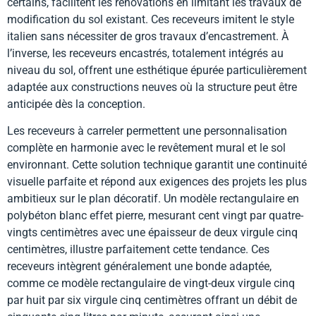
certains, facilitent les rénovations en limitant les travaux de
modification du sol existant. Ces receveurs imitent le style
italien sans nécessiter de gros travaux d’encastrement. À
l’inverse, les receveurs encastrés, totalement intégrés au
niveau du sol, offrent une esthétique épurée particulièrement
adaptée aux constructions neuves où la structure peut être
anticipée dès la conception.
Les receveurs à carreler permettent une personnalisation
complète en harmonie avec le revêtement mural et le sol
environnant. Cette solution technique garantit une continuité
visuelle parfaite et répond aux exigences des projets les plus
ambitieux sur le plan décoratif. Un modèle rectangulaire en
polybéton blanc effet pierre, mesurant cent vingt par quatre-
vingts centimètres avec une épaisseur de deux virgule cinq
centimètres, illustre parfaitement cette tendance. Ces
receveurs intègrent généralement une bonde adaptée,
comme ce modèle rectangulaire de vingt-deux virgule cinq
par huit par six virgule cinq centimètres offrant un débit de