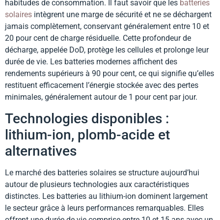
habitudes de consommation. Il faut savoir que les
batteries
solaires
intègrent une marge de sécurité et ne se déchargent
jamais complètement, conservant généralement entre 10 et
20 pour cent de charge résiduelle. Cette profondeur de
décharge, appelée DoD, protège les cellules et prolonge leur
durée de vie. Les batteries modernes affichent des
rendements supérieurs à 90 pour cent, ce qui signifie qu’elles
restituent efficacement l’énergie stockée avec des pertes
minimales, généralement autour de 1 pour cent par jour.
Technologies disponibles :
lithium-ion, plomb-acide et
alternatives
Le marché des batteries solaires se structure aujourd’hui
autour de plusieurs technologies aux caractéristiques
distinctes. Les batteries au lithium-ion dominent largement
le secteur grâce à leurs performances remarquables. Elles
offrent une durée de vie comprise entre 10 et 15 ans avec un