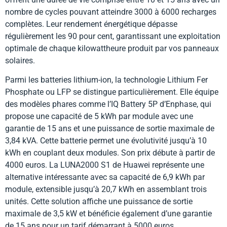
nombre de cycles pouvant atteindre 3000 à 6000 recharges
complètes. Leur rendement énergétique dépasse
régulièrement les 90 pour cent, garantissant une exploitation
optimale de chaque kilowattheure produit par vos panneaux
solaires.
Parmi les batteries lithium-ion, la technologie Lithium Fer
Phosphate ou LFP se distingue particulièrement. Elle équipe
des modèles phares comme l’IQ Battery 5P d’Enphase, qui
propose une capacité de 5 kWh par module avec une
garantie de 15 ans et une puissance de sortie maximale de
3,84 kVA. Cette batterie permet une évolutivité jusqu’à 10
kWh en couplant deux modules. Son prix débute à partir de
4000 euros. La LUNA2000 S1 de Huawei représente une
alternative intéressante avec sa capacité de 6,9 kWh par
module, extensible jusqu’à 20,7 kWh en assemblant trois
unités. Cette solution affiche une puissance de sortie
maximale de 3,5 kW et bénéficie également d’une garantie
de 15 ans pour un tarif démarrant à 5000 euros.