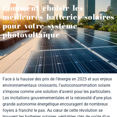
Comment choisir les
meilleures batteries solaires
pour votre système
photovoltaïque
Face à la hausse des prix de l’énergie en 2025 et aux enjeux
environnementaux croissants, l’autoconsommation solaire
s’impose comme une solution d’avenir pour les particuliers.
Les incitations gouvernementales et la nécessité d’une plus
grande autonomie énergétique encouragent de nombreux
foyers à franchir le pas. Au cœur de cette révolution se
trouvent les batteries solaires, véritables clés de voûte d’un