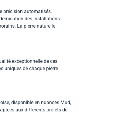
e précision automatisés,
dernisation des installations
rains. La pierre naturelle
ualité exceptionnelle de ces
es uniques de chaque pierre
rdoise, disponible en nuances Mud,
daptées aux différents projets de