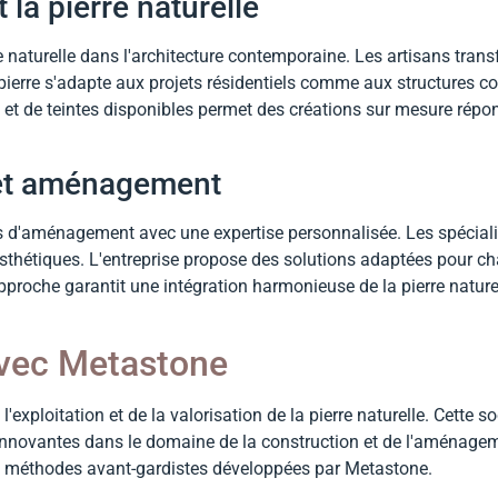
 la pierre naturelle
re naturelle dans l'architecture contemporaine. Les artisans tran
 pierre s'adapte aux projets résidentiels comme aux structures c
s et de teintes disponibles permet des créations sur mesure rép
 et aménagement
 d'aménagement avec une expertise personnalisée. Les spécialis
esthétiques. L'entreprise propose des solutions adaptées pour ch
proche garantit une intégration harmonieuse de la pierre naturel
 avec Metastone
'exploitation et de la valorisation de la pierre naturelle. Cette s
innovantes dans le domaine de la construction et de l'aménageme
ux méthodes avant-gardistes développées par Metastone.