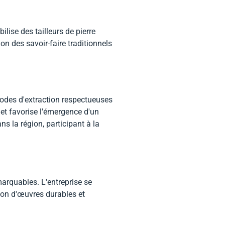
lise des tailleurs de pierre
on des savoir-faire traditionnels
hodes d'extraction respectueuses
e et favorise l'émergence d'un
 la région, participant à la
marquables. L'entreprise se
ion d'œuvres durables et