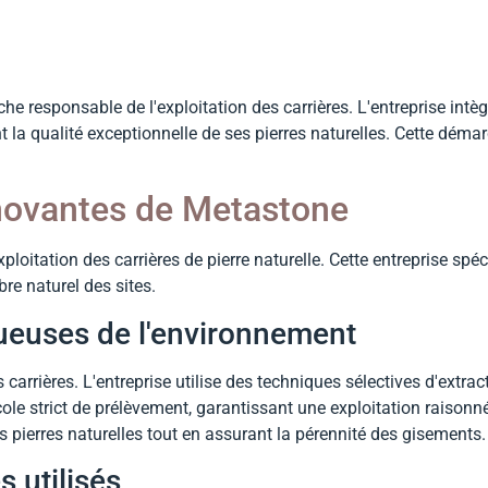
 responsable de l'exploitation des carrières. L'entreprise intè
la qualité exceptionnelle de ses pierres naturelles. Cette démar
nnovantes de Metastone
xploitation des carrières de pierre naturelle. Cette entreprise spé
bre naturel des sites.
ueuses de l'environnement
rrières. L'entreprise utilise des techniques sélectives d'extrac
ole strict de prélèvement, garantissant une exploitation raisonn
 pierres naturelles tout en assurant la pérennité des gisements.
 utilisés