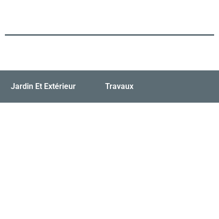
Jardin Et Extérieur
Travaux
en pierre
ation