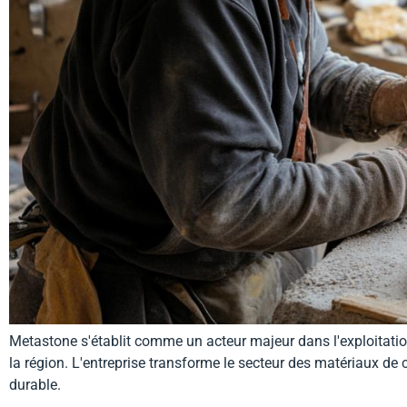
Metastone s'établit comme un acteur majeur dans l'exploitatio
la région. L'entreprise transforme le secteur des matériaux de 
durable.