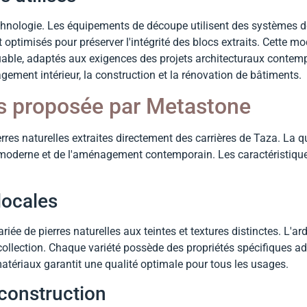
technologie. Les équipements de découpe utilisent des systèmes d
 optimisés pour préserver l'intégrité des blocs extraits. Cette mo
uable, adaptés aux exigences des projets architecturaux contempo
gement intérieur, la construction et la rénovation de bâtiments.
es proposée par Metastone
rres naturelles extraites directement des carrières de Taza. La q
n moderne et de l'aménagement contemporain. Les caractéristiqu
locales
ée de pierres naturelles aux teintes et textures distinctes. L'a
 collection. Chaque variété possède des propriétés spécifiques a
tériaux garantit une qualité optimale pour tous les usages.
 construction