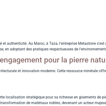
es
té et authenticité. Au Maroc, à Taza, l'entreprise Metastone s'es
euse, en adoptant des pratiques respectueuses de l'environnement
 engagement pour la pierre natu
rchitecturale et innovation moderne. Cette ressource minérale offr
e localisation stratégique pour sa richesse en gisements de pierr
a transformation de matériaux nobles, devenant un acteur majeur