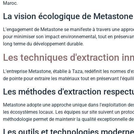
Maroc.
La vision écologique de Metastone
L'engagement de Metastone se manifeste à travers une approche
pour minimiser son impact environnemental, tout en préservant 
long terme du développement durable.
Les techniques d'extraction i
L'entreprise Metastone, établie à Taza, redéfinit les normes d'e
de pointe pour extraire les matériaux tout en préservant l'équili
Les méthodes d'extraction respect
Metastone adopte une approche unique dans l'exploitation des ca
les écosystèmes locaux. Les équipes sur site suivent un protoc
méthodologie permet de maintenir la qualité exceptionnelle des
Les outils et technologies modernes