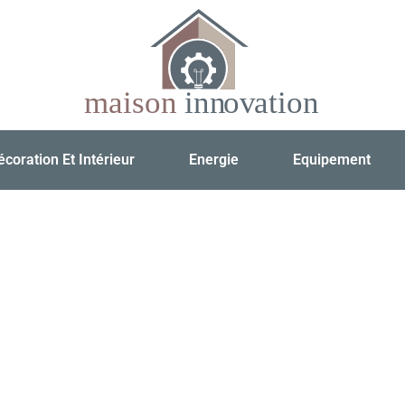
écoration Et Intérieur
Energie
Equipement
 votre spécialiste 
évolutionne l’exploit