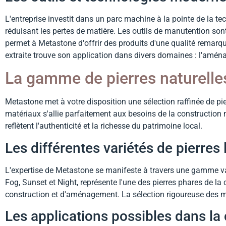
L'entreprise investit dans un parc machine à la pointe de la 
réduisant les pertes de matière. Les outils de manutention sont
permet à Metastone d'offrir des produits d'une qualité remarq
extraite trouve son application dans divers domaines : l'aména
La gamme de pierres naturell
Metastone met à votre disposition une sélection raffinée de pie
matériaux s'allie parfaitement aux besoins de la constructio
reflètent l'authenticité et la richesse du patrimoine local.
Les différentes variétés de pierres 
L'expertise de Metastone se manifeste à travers une gamme vari
Fog, Sunset et Night, représente l'une des pierres phares de la
construction et d'aménagement. La sélection rigoureuse des ma
Les applications possibles dans la