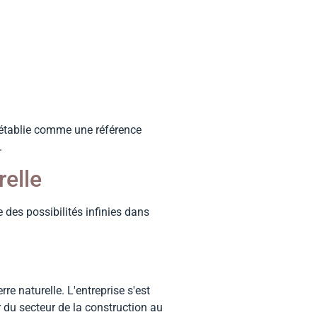
t établie comme une référence
.
relle
e des possibilités infinies dans
e naturelle. L'entreprise s'est
 du secteur de la construction au