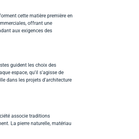
sforment cette matière première en
ommerciales, offrant une
ondant aux exigences des
tes guident les choix des
aque espace, qu'il s'agisse de
le dans les projets d'architecture
ociété associe traditions
nt. La pierre naturelle, matériau