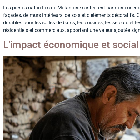
Les pierres naturelles de Metastone s'intègrent harmonieusemen
façades, de murs intérieurs, de sols et d'éléments décoratifs.
durables pour les salles de bains, les cuisines, les séjours e
résidentiels et commerciaux, apportant une valeur ajoutée signi
L'impact économique et social