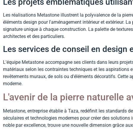
Les projets emblématiques utilisant
Les réalisations Metastone illustrent la polyvalence de la pier
éléments design pour l'aménagement intérieur et extérieur. La
signature unique à chaque construction. La palette de texture
architectes et des particuliers.
Les services de conseil en design
L'équipe Metastone accompagne ses clients dans leurs projets
matériaux selon les contraintes techniques et les aspirations 
revêtements muraux, de sols ou d'éléments décoratifs. Cette ap
moderne.
L'avenir de la pierre naturelle
Metastone, entreprise établie à Taza, redéfinit les standards de l
séculaires et technologies modernes pour créer des solutions 
noble par excellence, trouve une nouvelle dimension grâce a