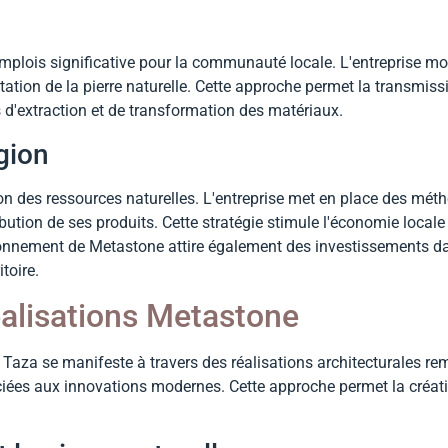
lois significative pour la communauté locale. L'entreprise mobi
ation de la pierre naturelle. Cette approche permet la transmissi
 d'extraction et de transformation des matériaux.
gion
n des ressources naturelles. L'entreprise met en place des mét
ribution de ses produits. Cette stratégie stimule l'économie local
yonnement de Metastone attire également des investissements dans
toire.
réalisations Metastone
 à Taza se manifeste à travers des réalisations architecturales re
ciées aux innovations modernes. Cette approche permet la créat