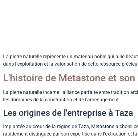
durable des carrièr
La pierre naturelle représente un matériau noble qui allie beau
dans l'exploitation et la valorisation de cette ressource préci
L'histoire de Metastone et son
La pierre naturelle incarne l'alliance parfaite entre tradition a
les domaines de la construction et de l'aménagement.
Les origines de l'entreprise à Taza
Implantée au cœur de la région de Taza, Metastone a choisi cett
rapidement distinguée par son expertise dans l'extraction et l