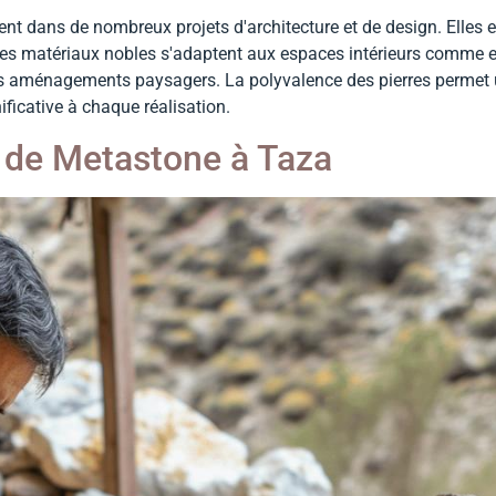
t dans de nombreux projets d'architecture et de design. Elles ex
 Ces matériaux nobles s'adaptent aux espaces intérieurs comme ex
t les aménagements paysagers. La polyvalence des pierres permet u
ficative à chaque réalisation.
 de Metastone à Taza