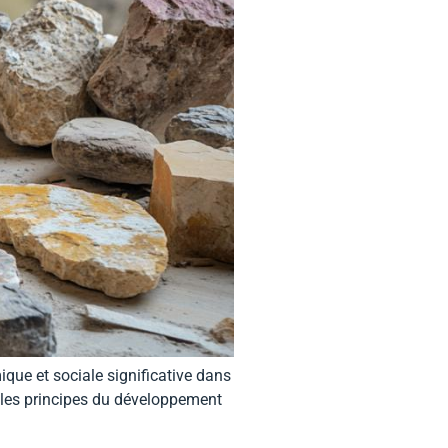
que et sociale significative dans
nt les principes du développement