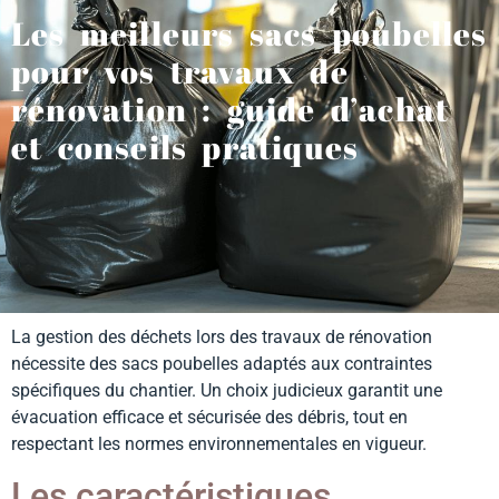
Les meilleurs sacs poubelles
pour vos travaux de
rénovation : guide d’achat
et conseils pratiques
La gestion des déchets lors des travaux de rénovation
nécessite des sacs poubelles adaptés aux contraintes
spécifiques du chantier. Un choix judicieux garantit une
évacuation efficace et sécurisée des débris, tout en
respectant les normes environnementales en vigueur.
Les caractéristiques