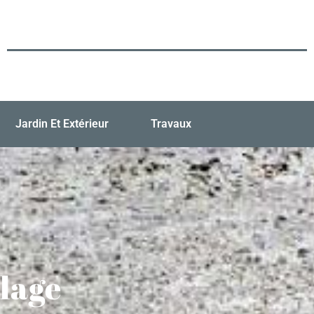
Jardin Et Extérieur
Travaux
lage