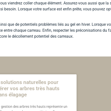
ous viendrez coller chaque élément. Assurez-vous aussi que la 
 si besoin. Lorsque votre surface est enfin prête, vous pouvez opt
insi que de potentiels problèmes liés au gel en hiver. Lorsque v
ance entre chaque carreau. Enfin, respecter les préconisations du f
ncore le décollement potentiel des carreaux.
 solutions naturelles pour
érer vos arbres très hauts
ans élagage
 gestion des arbres très hauts représente un