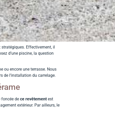
stratégiques. Effectivement, il
osez d’une piscine, la question
ne ou encore une terrasse. Nous
s de l’installation du carrelage.
cérame
te foncée de
ce revêtement
est
ement extérieur. Par ailleurs, le