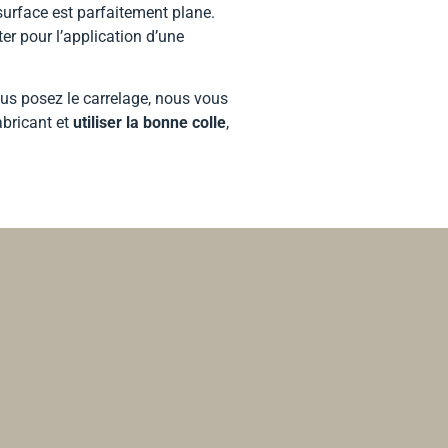
surface est parfaitement plane.
er pour l’application d’une
ous posez le carrelage, nous vous
abricant et
utiliser la bonne colle
,