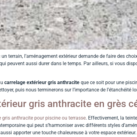
c un terrain, l’aménagement extérieur demande de faire des choix 
qui peuvent aussi durer dans le temps. Par ailleurs, si vous disp
du
carrelage extérieur gris anthracite
que ce soit pour une pisci
ettoyer, puis nous terminerons sur l’importance de l’étanchéité lor
érieur gris anthracite en grès 
 gris anthracite pour piscine ou terrasse
. Effectivement, la tein
temporaine qui peut s’harmoniser avec différents styles d’aménag
t aussi apporter une touche chaleureuse à votre espace extérieur.