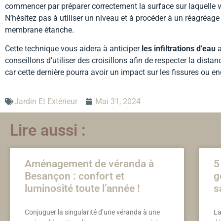
commencer par préparer correctement la surface sur laquelle v
N’hésitez pas à utiliser un niveau et à procéder à un réagréage
membrane étanche.
Cette technique vous aidera à anticiper
les infiltrations d’eau
a
conseillons d’utiliser des croisillons afin de respecter la dist
car cette dernière pourra avoir un impact sur les fissures ou e
Jardin Et Extérieur
Mai 31, 2024
Lire aussi :
Aménagement de véranda à
5
Besançon : confort et
g
luminosité toute l’année !
s
Conjuguer la singularité d’une véranda à une
La