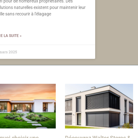
fi pour de nombreux propriétaires. Des
lutions naturelles existent pour maintenir leur
ille sans recourir à l'élagage
RE LA SUITE »
mars 2025
quoi choisir une
Découvrez Walter Stores &