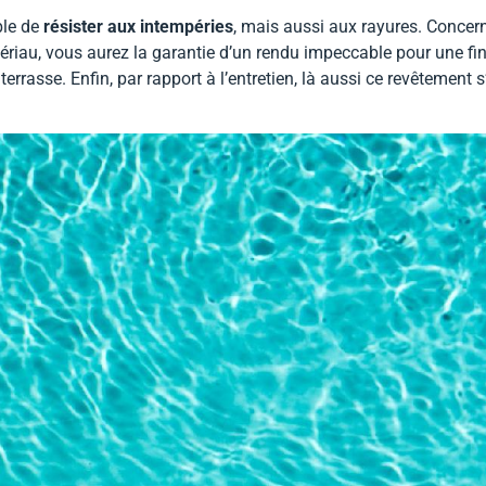
ble de
résister aux intempéries
, mais aussi aux rayures. Concern
ériau, vous aurez la garantie d’un rendu impeccable pour une finit
rrasse. Enfin, par rapport à l’entretien, là aussi ce revêtement