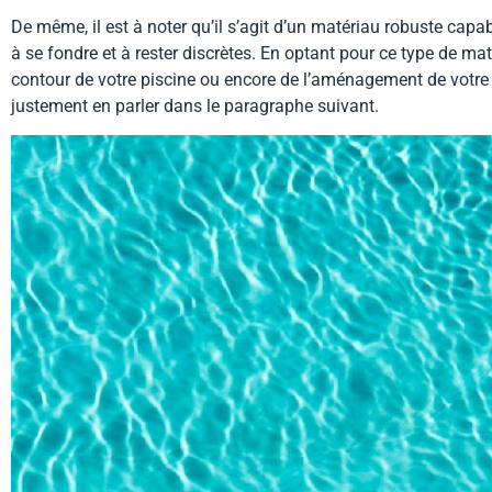
De même, il est à noter qu’il s’agit d’un matériau robuste capa
à se fondre et à rester discrètes. En optant pour ce type de mat
contour de votre piscine ou encore de l’aménagement de votre te
justement en parler dans le paragraphe suivant.